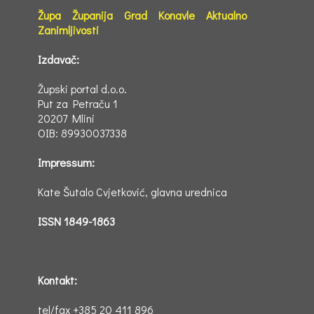
Župa
Županija
Grad
Konavle
Aktualno
Zanimljivosti
Izdavač:
Župski portal d.o.o.
Put za Petraču 1
20207 Mlini
OIB: 89930037338
Impressum:
Kate Šutalo Cvjetković, glavna urednica
ISSN 1849-1863
Kontakt:
tel/fax +385 20 411 896