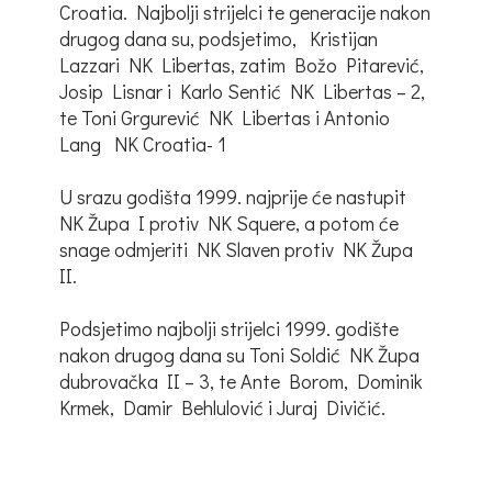
Croatia. Najbolji strijelci te generacije nakon
drugog dana su, podsjetimo, Kristijan
Lazzari NK Libertas, zatim Božo Pitarević,
Josip Lisnar i Karlo Sentić NK Libertas – 2,
te Toni Grgurević NK Libertas i Antonio
Lang NK Croatia- 1
U srazu godišta 1999. najprije će nastupit
NK Župa I protiv NK Squere, a potom će
snage odmjeriti NK Slaven protiv NK Župa
II.
Podsjetimo najbolji strijelci 1999. godište
nakon drugog dana su Toni Soldić NK Župa
dubrovačka II – 3, te Ante Borom, Dominik
Krmek, Damir Behlulović i Juraj Divičić.