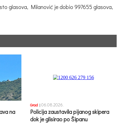
osto glasova, Milanović je dobio 997655 glasova,
06.08.2026.
Grad
|
ava na
Policija zaustavila pijanog skipera
dok je glisirao po Šipanu