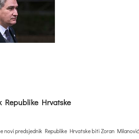
ik Republike Hrvatske
da će novi predsjednik Republike Hrvatske biti Zoran Milanović