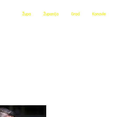
Župa
Županija
Grad
Konavle