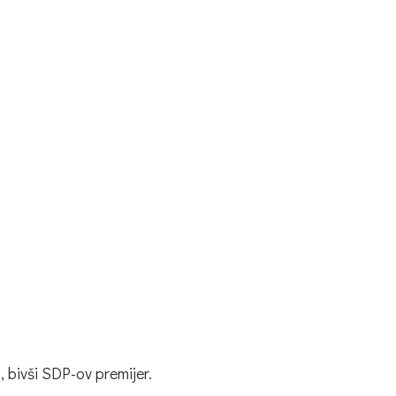
, bivši SDP-ov premijer.