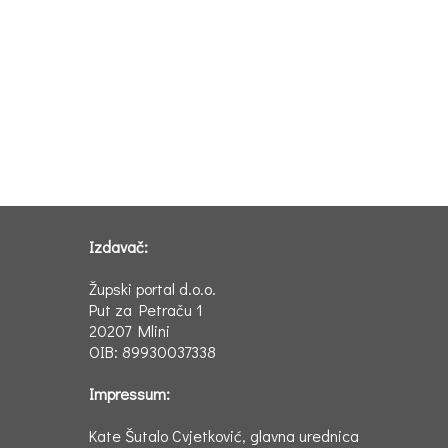
Izdavač:
Župski portal d.o.o.
Put za Petraču 1
20207 Mlini
OIB: 89930037338
Impressum:
Kate Šutalo Cvjetković, glavna urednica