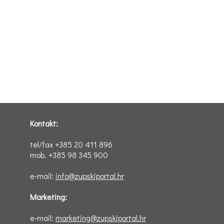
Kontakt:
tel/fax +385 20 411 896
mob. +385 98 345 900
e-mail:
info@zupskiportal.hr
Marketing:
e-mail:
marketing@zupskiportal.hr