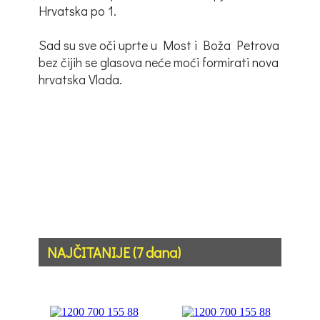
Hrvatska po 1.
Sad su sve oči uprte u Most i Boža Petrova
bez čijih se glasova neće moći formirati nova
hrvatska Vlada.
NAJČITANIJE (7 dana)