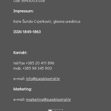
OIB: 89930037338
Impressum:
Kate Šutalo Cvjetković, glavna urednica
ISSN 1849-1863
Kontakt:
tel/fax +385 20 411 896
mob. +385 98 345 900
e-mail:
info@zupskiportal.hr
Marketing:
e-mail:
marketing@zupskiportal.hr