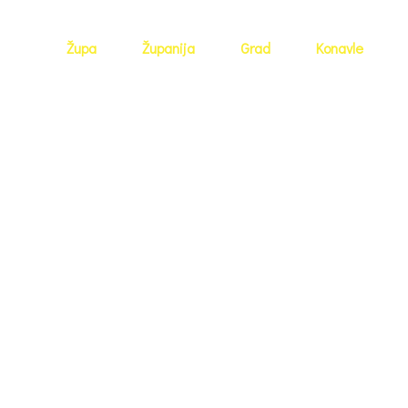
Župa
Županija
Grad
Konavle