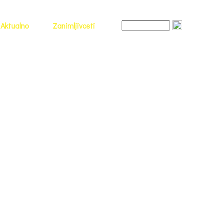
Aktualno
Zanimljivosti