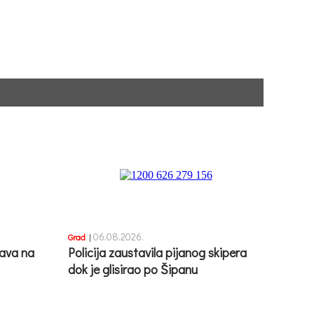
06.08.2026.
Grad
|
ava na
Policija zaustavila pijanog skipera
dok je glisirao po Šipanu