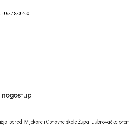
 nogostup
križja ispred Mljekare i Osnovne škole Župa Dubrovačka pr