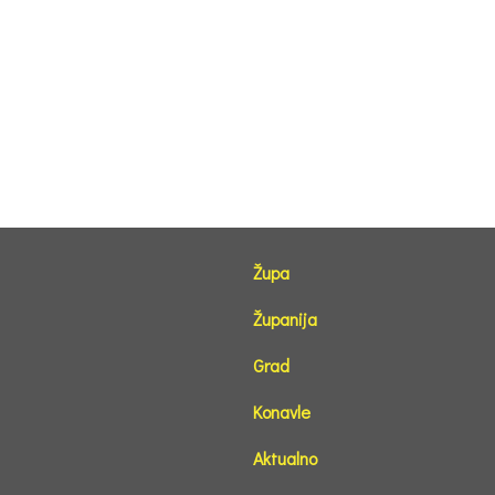
Župa
Županija
Grad
Konavle
Aktualno