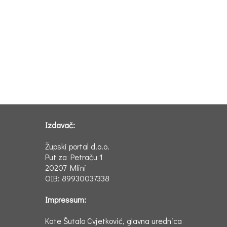
Izdavač:
Župski portal d.o.o.
Put za Petraču 1
20207 Mlini
OIB: 89930037338
Impressum:
Kate Šutalo Cvjetković, glavna urednica