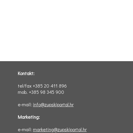
Kontakt:
tel/fax +385 20 411 896
mob. +385 98 345 900
e-mail:
info@zupskiportal.hr
Marketing:
e-mail:
marketing@zupskiportal.hr