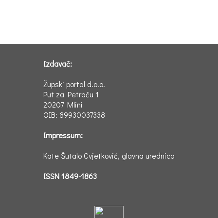
Izdavač:
Župski portal d.o.o.
Put za Petraču 1
20207 Mlini
OIB: 89930037338
Impressum:
Kate Šutalo Cvjetković, glavna urednica
ISSN 1849-1863