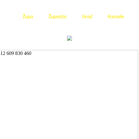
Župa
Županija
Grad
Konavle