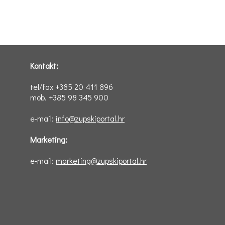
Kontakt:
tel/fax +385 20 411 896
mob. +385 98 345 900
e-mail:
info@zupskiportal.hr
Marketing:
e-mail:
marketing@zupskiportal.hr