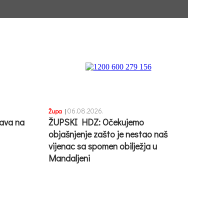
06.08.2026.
Župa
|
ava na
ŽUPSKI HDZ: Očekujemo
objašnjenje zašto je nestao naš
vijenac sa spomen obilježja u
Mandaljeni