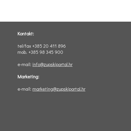
Kontakt:
tel/fax +385 20 411 896
mob. +385 98 345 900
e-mail:
info@zupskiportal.hr
Marketing:
e-mail:
marketing@zupskiportal.hr