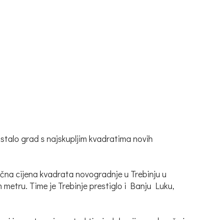
ostalo grad s najskupljim kvadratima novih
čna cijena kvadrata novogradnje u Trebinju u
metru. Time je Trebinje prestiglo i Banju Luku,