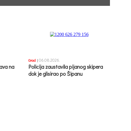
06.08.2026.
Grad
|
ava na
Policija zaustavila pijanog skipera
dok je glisirao po Šipanu