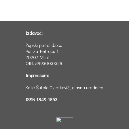
Izdavač:
Župski portal d.o.o.
Put za Petraču 1
20207 Mlini
OIB: 89930037338
Impressum:
Kate Šutalo Cvjetković, glavna urednica
ISSN 1849-1863