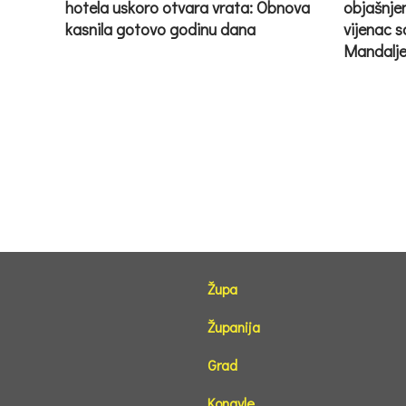
hotela uskoro otvara vrata: Obnova
objašnje
kasnila gotovo godinu dana
vijenac s
Mandalje
Župa
Županija
Grad
Konavle