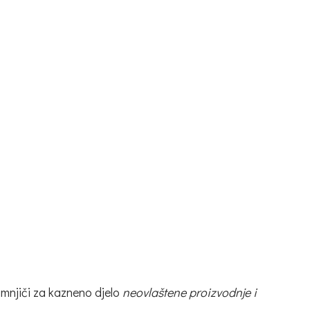
umnjiči za kazneno djelo
neovlaštene proizvodnje i