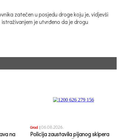
vnika zatečen u posjedu droge koju je, vidjevši
m istraživanjem je utvrđeno da je drogu
06.08.2026.
Grad
|
ava na
Policija zaustavila pijanog skipera