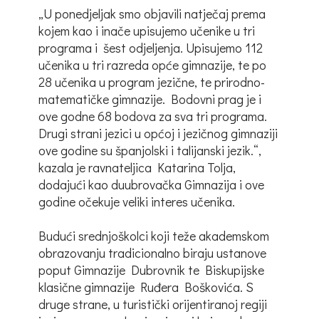
„U ponedjeljak smo objavili natječaj prema
kojem kao i inače upisujemo učenike u tri
programa i šest odjeljenja. Upisujemo 112
učenika u tri razreda opće gimnazije, te po
28 učenika u program jezične, te prirodno-
matematičke gimnazije. Bodovni prag je i
ove godne 68 bodova za sva tri programa.
Drugi strani jezici u općoj i jezičnog gimnaziji
ove godine su španjolski i talijanski jezik.“,
kazala je ravnateljica Katarina Tolja,
dodajući kao duubrovačka Gimnazija i ove
godine očekuje veliki interes učenika.
Budući srednjoškolci koji teže akademskom
obrazovanju tradicionalno biraju ustanove
poput Gimnazije Dubrovnik te Biskupijske
klasične gimnazije Ruđera Boškovića. S
druge strane, u turistički orijentiranoj regiji