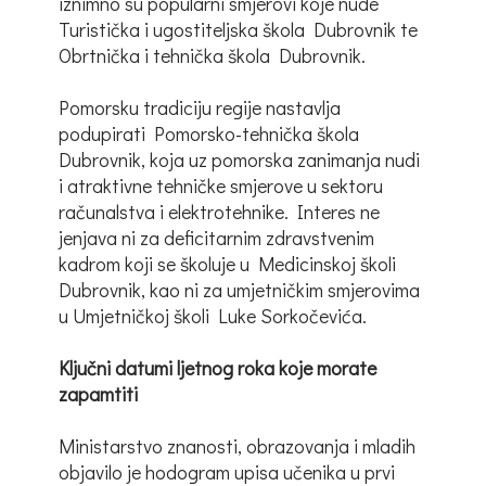
iznimno su popularni smjerovi koje nude
Turistička i ugostiteljska škola Dubrovnik te
Obrtnička i tehnička škola Dubrovnik.
Pomorsku tradiciju regije nastavlja
podupirati Pomorsko-tehnička škola
Dubrovnik, koja uz pomorska zanimanja nudi
i atraktivne tehničke smjerove u sektoru
računalstva i elektrotehnike. Interes ne
jenjava ni za deficitarnim zdravstvenim
kadrom koji se školuje u Medicinskoj školi
Dubrovnik, kao ni za umjetničkim smjerovima
u Umjetničkoj školi Luke Sorkočevića.
Ključni datumi ljetnog roka koje morate
zapamtiti
Ministarstvo znanosti, obrazovanja i mladih
objavilo je hodogram upisa učenika u prvi