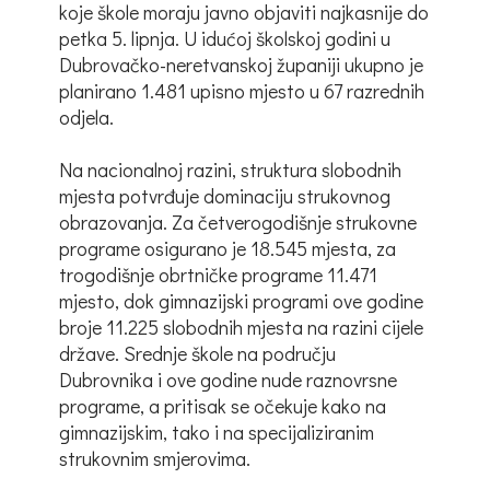
koje škole moraju javno objaviti najkasnije do
petka 5. lipnja. U idućoj školskoj godini u
Dubrovačko-neretvanskoj županiji ukupno je
planirano 1.481 upisno mjesto u 67 razrednih
odjela.
Na nacionalnoj razini, struktura slobodnih
mjesta potvrđuje dominaciju strukovnog
obrazovanja. Za četverogodišnje strukovne
programe osigurano je 18.545 mjesta, za
trogodišnje obrtničke programe 11.471
mjesto, dok gimnazijski programi ove godine
broje 11.225 slobodnih mjesta na razini cijele
države. Srednje škole na području
Dubrovnika i ove godine nude raznovrsne
programe, a pritisak se očekuje kako na
gimnazijskim, tako i na specijaliziranim
strukovnim smjerovima.