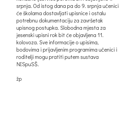
srpnja. Od istog dana pa do 9. srpnja učenici
će školama dostavljati upisnice i ostalu
potrebnu dokumentaciju za završetak
upisnog postupka. Slobodna mjesta za
jesenski upisni rok bit će objavljena 11.
kolovoza. Sve informacije o upisima,
bodovima i prijavljenim programima učenici i
roditelji mogu pratiti putem sustava
NISpuSŠ.
žp