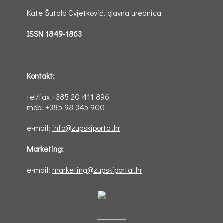
Kate Šutalo Cvjetković, glavna urednica
ISSN 1849-1863
Kontakt:
tel/fax +385 20 411 896
mob. +385 98 345 900
e-mail:
info@zupskiportal.hr
Marketing:
e-mail:
marketing@zupskiportal.hr