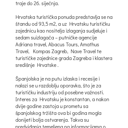
traje do 26. siječnja.
Hrvatska turistička ponuda predstavlja se na
štandu od 93,5 m2, a uz Hrvatsku turističku
zajednicu kao nositelja izlaganja sudjeluje i
sedam suizlagača – putničke agencije
Adriana travel, Abacus Tours, Amathus
Travel, Kompas Zagreb, Nave Travel te
turističke zajednice grada Zagreba i klastera
središnje Hrvatske .
Španjolska je na putu izlaska i recesije i
nalazi se u razdoblju oporavka, što je za
turističku industriju od posebne važnosti.
Interes za Hrvatsku je konstantan, a nakon
dvije godine zastoja u prometu sa
španjolskog tržišta ova bi godina mogla
donijeti bolja ostvarenja. Takva su
predviđanja temeljena na informacijama o