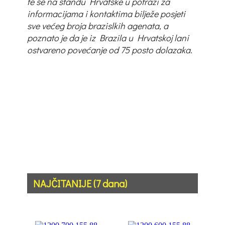
te se na štandu Hrvatske u potrazi za
informacijama i kontaktima bilježe posjeti
sve većeg broja brazislkih agenata, a
poznato je da je iz Brazila u Hrvatskoj lani
ostvareno povećanje od 75 posto dolazaka.
NAJČITANIJE (7 dana)