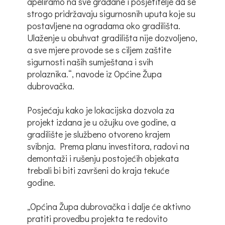
apeliramo na sve građane i posjetitelje da se
strogo pridržavaju sigurnosnih uputa koje su
postavljene na ogradama oko gradilišta.
Ulaženje u obuhvat gradilišta nije dozvoljeno,
a sve mjere provode se s ciljem zaštite
sigurnosti naših sumještana i svih
prolaznika.“, navode iz Općine Župa
dubrovačka.
Posjećaju kako je lokacijska dozvola za
projekt izdana je u ožujku ove godine, a
gradilište je službeno otvoreno krajem
svibnja. Prema planu investitora, radovi na
demontaži i rušenju postojećih objekata
trebali bi biti završeni do kraja tekuće
godine.
„Općina Župa dubrovačka i dalje će aktivno
pratiti provedbu projekta te redovito