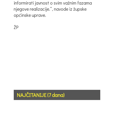
informirati javnost o svim važnim fazama
njegove realizacije.“, navode iz župske
općinske uprave.
ŽP
NAJČITANIJE (7 dana)