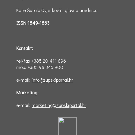
Kate Šutalo Cvjetković, glavna urednica
ISSN 1849-1863
Kontakt:
tel/fax +385 20 411 896
mob. +385 98 345 900
e-mail:
info@zupskiportal.hr
Marketing:
e-mail:
marketing@zupskiportal.hr