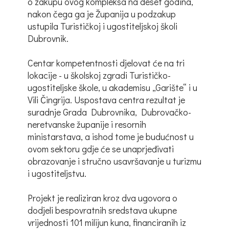
o zakupu ovog kompleksa na deset godina,
nakon čega ga je Županija u podzakup
ustupila Turističkoj i ugostiteljskoj školi
Dubrovnik.
Centar kompetentnosti djelovat će na tri
lokacije - u školskoj zgradi Turističko-
ugostiteljske škole, u akademisu „Garište“ i u
Vili Čingrija. Uspostava centra rezultat je
suradnje Grada Dubrovnika, Dubrovačko-
neretvanske županije i resornih
ministarstava, a ishod tome je budućnost u
ovom sektoru gdje će se unaprjeđivati
obrazovanje i stručno usavršavanje u turizmu
i ugostiteljstvu.
Projekt je realiziran kroz dva ugovora o
dodjeli bespovratnih sredstava ukupne
vrijednosti 101 milijun kuna, financiranih iz