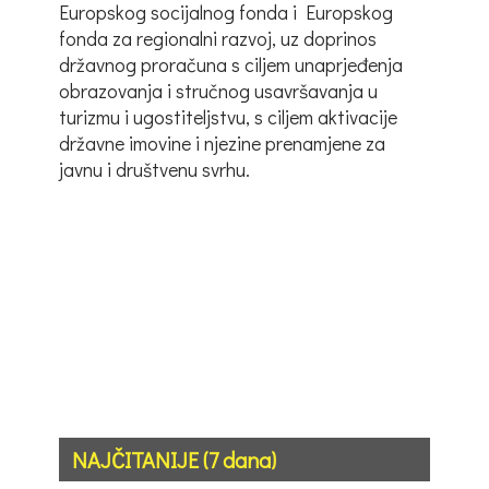
Europskog socijalnog fonda i Europskog
fonda za regionalni razvoj, uz doprinos
državnog proračuna s ciljem unaprjeđenja
obrazovanja i stručnog usavršavanja u
turizmu i ugostiteljstvu, s ciljem aktivacije
državne imovine i njezine prenamjene za
javnu i društvenu svrhu.
NAJČITANIJE (7 dana)