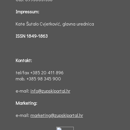
Impressum:
Kate Šutalo Cvjetković, glavna urednica
ISSN 1849-1863
Kontakt:
tel/fax +385 20 411 896
mob. +385 98 345 900
e-mail:
info@zupskiportal.hr
Marketing:
e-mail:
marketing@zupskiportal.hr