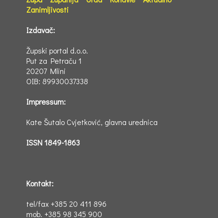
Zanimljivosti
Izdavač:
Župski portal d.o.o.
Put za Petraču 1
20207 Mlini
OIB: 89930037338
Impressum:
Kate Šutalo Cvjetković, glavna urednica
ISSN 1849-1863
Kontakt:
tel/fax +385 20 411 896
mob. +385 98 345 900