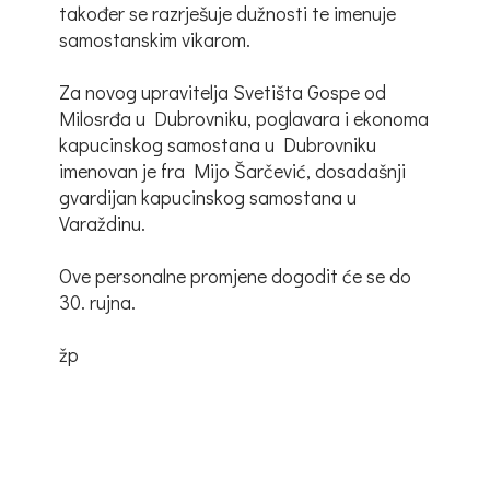
također se razrješuje dužnosti te imenuje
samostanskim vikarom.
Za novog upravitelja Svetišta Gospe od
Milosrđa u Dubrovniku, poglavara i ekonoma
kapucinskog samostana u Dubrovniku
imenovan je fra Mijo Šarčević, dosadašnji
gvardijan kapucinskog samostana u
Varaždinu.
Ove personalne promjene dogodit će se do
30. rujna.
žp